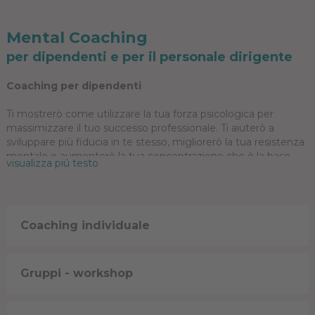
Mental Coaching
per dipendenti e per il personale dirigente
Coaching per dipendenti
Ti mostrerò come utilizzare la tua forza psicologica per
massimizzare il tuo successo professionale. Ti aiuterò a
sviluppare più fiducia in te stesso, migliorerò la tua resistenza
mentale e aumenterò la tua concentrazione che è la base
visualizza piú testo
per avvicinarti ai tuoi obiettivi professionali.
Coaching per il personale dirigente
Coaching individuale
Lavoreremo specificamente sul tuo stile di leadership, sulla
tua percezione, assertività, affidabilità e simpatia in modo che
tu possa guidare e motivare efficacemente i tuoi dipendenti.
Ti aiuterò ad influenzare i tuoi pensieri e la tua percezione per
Gruppi - workshop
poter risolvere problemi, sviluppare visioni, raggiungere i tuoi
obiettivi ed ottenere più successo professionale e quotidiano.