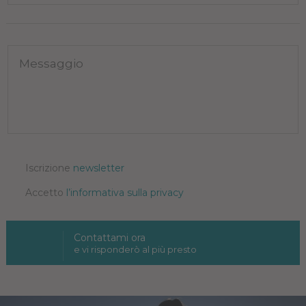
Iscrizione
newsletter
Accetto
l’informativa sulla privacy
Contattami ora
e vi risponderò al più presto