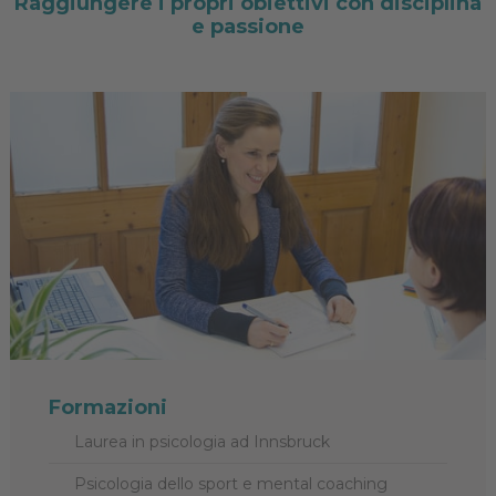
Raggiungere i propri obiettivi con disciplina
e passione
Formazioni
Laurea in psicologia ad Innsbruck
Psicologia dello sport e mental coaching