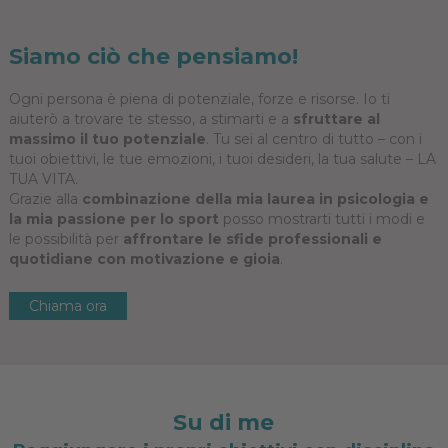
Siamo ciò che pensiamo!
Ogni persona è piena di potenziale, forze e risorse. Io ti
aiuterò a trovare te stesso, a stimarti e a
sfruttare al
massimo il tuo potenziale
. Tu sei al centro di tutto – con i
tuoi obiettivi, le tue emozioni, i tuoi desideri, la tua salute – LA
TUA VITA.
Grazie alla
combinazione della mia laurea in psicologia e
la mia passione per lo sport
posso mostrarti tutti i modi e
le possibilità per
affrontare le sfide professionali e
quotidiane con motivazione e gioia
.
Chiama ora
Su di me