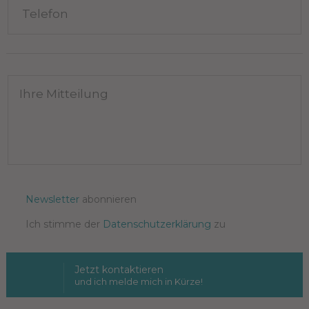
Newsletter
abonnieren
Ich stimme der
Datenschutzerklärung
zu
Jetzt kontaktieren
und ich melde mich in Kürze!