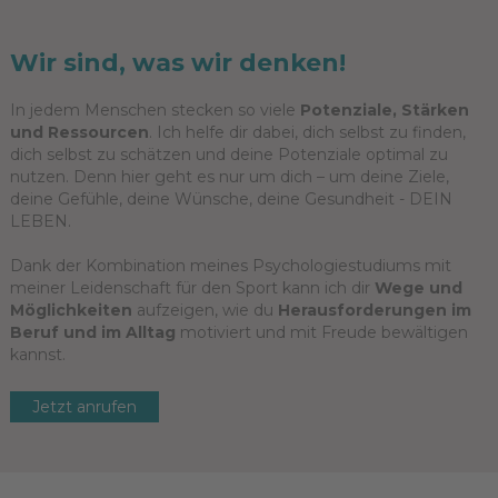
Wir sind, was wir denken!
In jedem Menschen stecken so viele
Potenziale, Stärken
und Ressourcen
. Ich helfe dir dabei, dich selbst zu finden,
dich selbst zu schätzen und deine Potenziale optimal zu
nutzen. Denn hier geht es nur um dich – um deine Ziele,
deine Gefühle, deine Wünsche, deine Gesundheit - DEIN
LEBEN.
Dank der Kombination meines Psychologiestudiums mit
meiner Leidenschaft für den Sport kann ich dir
Wege und
Möglichkeiten
aufzeigen, wie du
Herausforderungen im
Beruf und im Alltag
motiviert und mit Freude bewältigen
kannst.
Jetzt anrufen